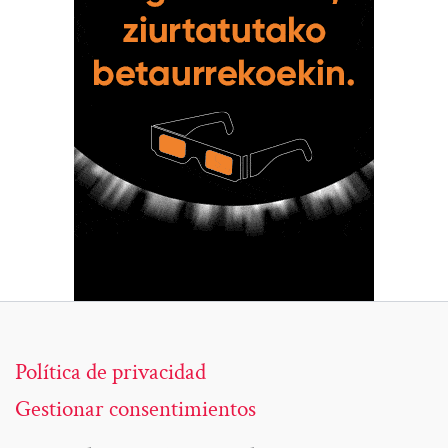
Política de privacidad
Gestionar consentimientos