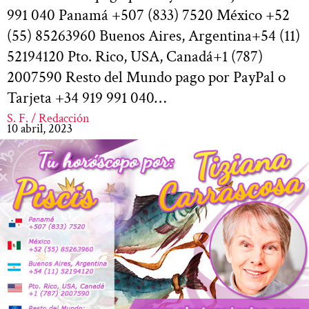
991 040 Panamá +507 (833) 7520 México +52
(55) 85263960 Buenos Aires, Argentina+54 (11)
52194120 Pto. Rico, USA, Canadá+1 (787)
2007590 Resto del Mundo pago por PayPal o
Tarjeta +34 919 991 040…
S. F. / Redacción
10 abril, 2023