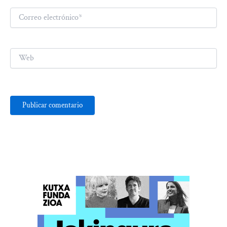
Correo
electrónico*
Web