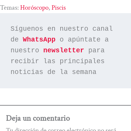
Temas:
Horóscopo
, 
Piscis
Síguenos en nuestro canal 
de 
WhatsApp
 o apúntate a 
nuestro 
newsletter
 para 
recibir las principales 
noticias de la semana
Deja un comentario
Tu dirección de correo electrónico no será