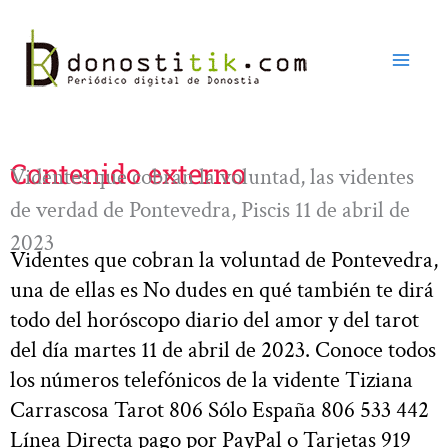
Ir
al
contenido
Contenido externo
Videntes que cobran la voluntad, las videntes
de verdad de Pontevedra, Piscis 11 de abril de
2023
Videntes que cobran la voluntad de Pontevedra,
una de ellas es No dudes en qué también te dirá
todo del horóscopo diario del amor y del tarot
del día martes 11 de abril de 2023. Conoce todos
los números telefónicos de la vidente Tiziana
Carrascosa Tarot 806 Sólo España 806 533 442
Línea Directa pago por PayPal o Tarjetas 919