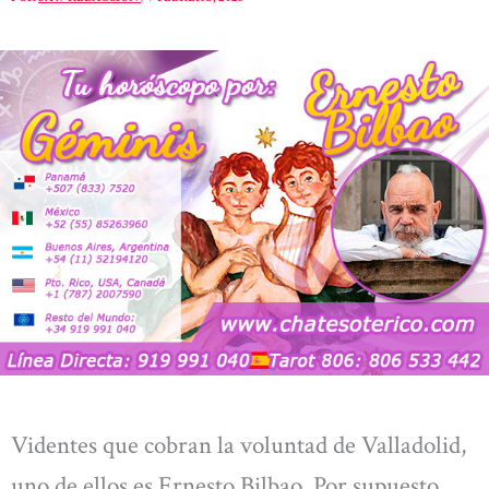
Videntes que cobran la voluntad de Valladolid,
uno de ellos es Ernesto Bilbao. Por supuesto,