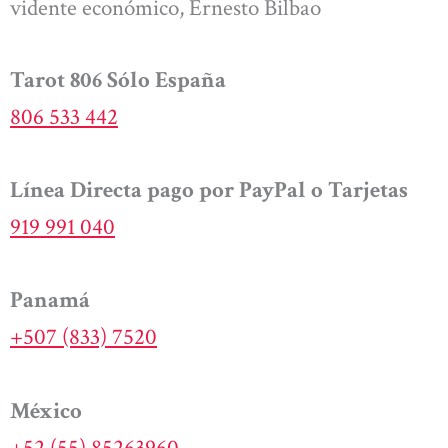
vidente económico, Ernesto Bilbao
Tarot 806 Sólo España
806 533 442
Línea Directa pago por PayPal o Tarjetas
919 991 040
Panamá
+507 (833) 7520
México
+52 (55) 85263960