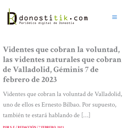
Ir
al
contenido
Videntes que cobran la voluntad,
las videntes naturales que cobran
de Valladolid, Géminis 7 de
febrero de 2023
Videntes que cobran la voluntad de Valladolid,
uno de ellos es Ernesto Bilbao. Por supuesto,
también te estará hablando de […]
POR
S. F. / REDACCIÓN
/
7 FEBRERO, 2023