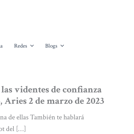
a
Redes
Blogs
 las videntes de confianza
, Aries 2 de marzo de 2023
na de ellas También te hablará
ot del […]