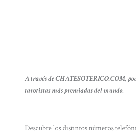
A través de CHATESOTERICO.COM, podrás
tarotistas más premiadas del mundo.
Descubre los distintos números telef