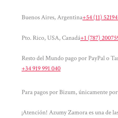
Buenos Aires, Argentina
+54 (11) 5219
Pto. Rico, USA, Canadá
+1 (787) 20075
Resto del Mundo pago por PayPal o Tar
+34 919 991 040
Para pagos por Bizum, únicamente por 
¡Atención! Azumy Zamora es una de las