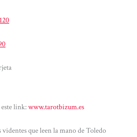
4120
90
jeta
este link:
www.tarotbizum.es
 videntes que leen la mano de Toledo