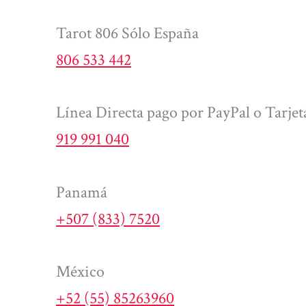
Tarot 806 Sólo España
806 533 442
Línea Directa pago por PayPal o Tarjet
919 991 040
Panamá
+507 (833) 7520
México
+52 (55) 85263960