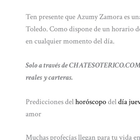
Ten presente que Azumy Zamora es una 
Toledo. Como dispone de un horario de
en cualquier momento del día.
Solo a través de CHATESOTERICO.COM, po
reales y carteras.
Predicciones del
horóscopo
del
día jue
amor
Muchas profecías llegan para tu vida en