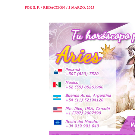
POR
S. F. / REDACCIÓN
/
2 MARZO, 2023