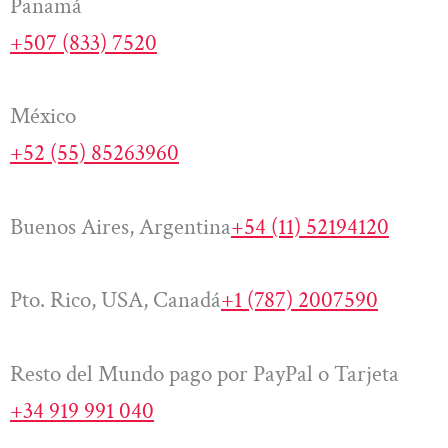
Panamá
+507 (833) 7520
México
+52 (55) 85263960
Buenos Aires, Argentina
+54 (11) 52194120
Pto. Rico, USA, Canadá
+1 (787) 2007590
Resto del Mundo pago por PayPal o Tarjeta
+34 919 991 040