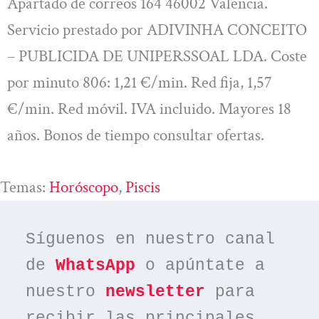
Apartado de correos 164 46002 Valencia.
Servicio prestado por ADIVINHA CONCEITO
– PUBLICIDA DE UNIPERSSOAL LDA. Coste
por minuto 806: 1,21 €/min. Red fija, 1,57
€/min. Red móvil. IVA incluido. Mayores 18
años. Bonos de tiempo consultar ofertas.
Temas:
Horóscopo
, 
Piscis
Síguenos en nuestro canal 
de 
WhatsApp
 o apúntate a 
nuestro 
newsletter
 para 
recibir las principales 