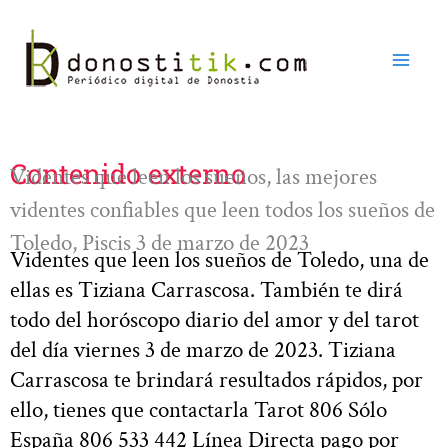
Ir
al
contenido
Contenido externo
Videntes que leen los sueños, las mejores
videntes confiables que leen todos los sueños de
Toledo, Piscis 3 de marzo de 2023
Videntes que leen los sueños de Toledo, una de
ellas es Tiziana Carrascosa. También te dirá
todo del horóscopo diario del amor y del tarot
del día viernes 3 de marzo de 2023. Tiziana
Carrascosa te brindará resultados rápidos, por
ello, tienes que contactarla Tarot 806 Sólo
España 806 533 442 Línea Directa pago por