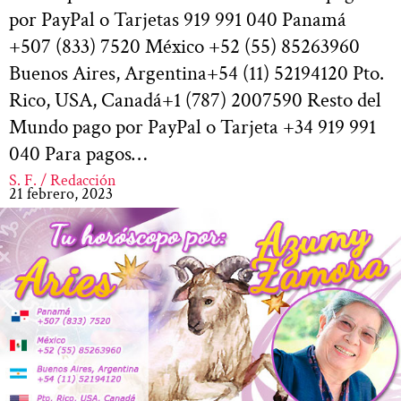
por PayPal o Tarjetas 919 991 040 Panamá
+507 (833) 7520 México +52 (55) 85263960
Buenos Aires, Argentina+54 (11) 52194120 Pto.
Rico, USA, Canadá+1 (787) 2007590 Resto del
Mundo pago por PayPal o Tarjeta +34 919 991
040 Para pagos…
S. F. / Redacción
21 febrero, 2023