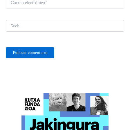
electrónico*
Web