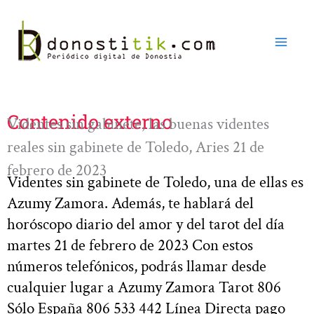
Ir
al
contenido
Contenido externo
Videntes sin gabinete, las buenas videntes
reales sin gabinete de Toledo, Aries 21 de
febrero de 2023
Videntes sin gabinete de Toledo, una de ellas es
Azumy Zamora. Además, te hablará del
horóscopo diario del amor y del tarot del día
martes 21 de febrero de 2023 Con estos
números telefónicos, podrás llamar desde
cualquier lugar a Azumy Zamora Tarot 806
Sólo España 806 533 442 Línea Directa pago