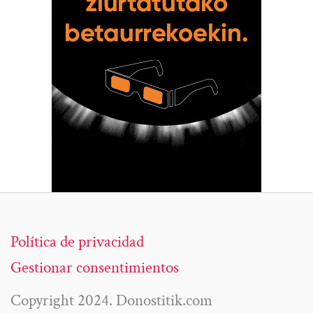
Política de privacidad
Gestionar consentimientos
Copyright 2024. Donostitik.com