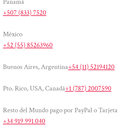
Panamá
+507 (833) 7520
México
+52 (55) 85263960
Buenos Aires, Argentina
+54 (11) 52194120
Pto. Rico, USA, Canadá
+1 (787) 2007590
Resto del Mundo pago por PayPal o Tarjeta
+34 919 991 040