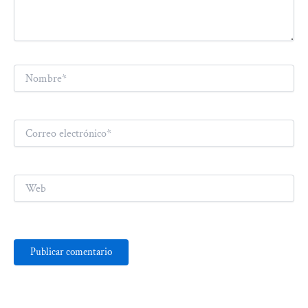
Nombre*
Correo
electrónico*
Web