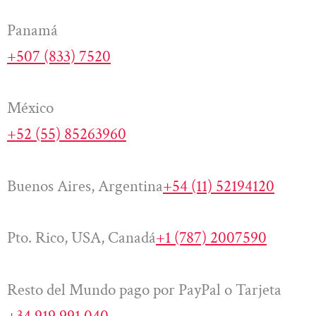
Panamá
+507 (833) 7520
México
+52 (55) 85263960
Buenos Aires, Argentina
+54 (11) 52194120
Pto. Rico, USA, Canadá
+1 (787) 2007590
Resto del Mundo pago por PayPal o Tarjeta
+34 919 991 040