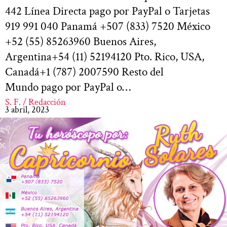
442 Línea Directa pago por PayPal o Tarjetas
919 991 040 Panamá +507 (833) 7520 México
+52 (55) 85263960 Buenos Aires,
Argentina+54 (11) 52194120 Pto. Rico, USA,
Canadá+1 (787) 2007590 Resto del
Mundo pago por PayPal o…
S. F. / Redacción
3 abril, 2023