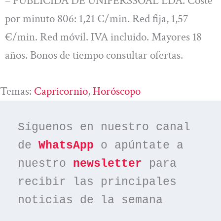
– PUBLICIDA DE UNIPERSSOAL LDA. Coste
por minuto 806: 1,21 €/min. Red fija, 1,57
€/min. Red móvil. IVA incluido. Mayores 18
años. Bonos de tiempo consultar ofertas.
Temas:
Capricornio
, 
Horóscopo
Síguenos en nuestro canal 
de 
WhatsApp
 o apúntate a 
nuestro 
newsletter
 para 
recibir las principales 
noticias de la semana