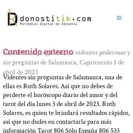
Ir
al
contenido
Contenido externo
Videntes sin preguntas, las videntes poderosas y
sin preguntas de Salamanca, Capricornio 3 de
abril de 2023
Videntes sin preguntas de Salamanca, una de
ellas es Ruth Solares. Así que no debes de
perderte el horóscopo diario del amor y del
tarot del día lunes 3 de abril de 2023. Ruth
Solares, es quien te brindará resultados rápidos,
así que no dudes en contactarla para más
información Tarot 806 Sólo España 806 533