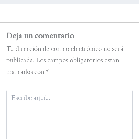
Deja un comentario
Tu dirección de correo electrónico no será
publicada.
Los campos obligatorios están
marcados con
*
Escribe
aquí...