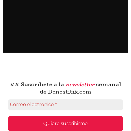
## Suscríbete a la
newsletter
semanal
de Donostitik.com