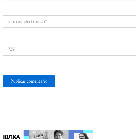
Correo
electrónico*
Web