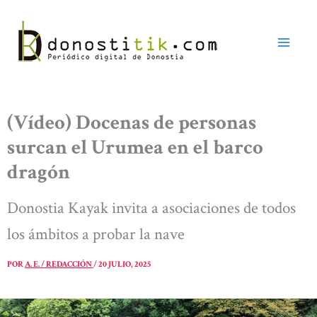
Ir
al
contenido
(Vídeo) Docenas de personas
surcan el Urumea en el barco
dragón
Donostia Kayak invita a asociaciones de todos
los ámbitos a probar la nave
POR
A. E. / REDACCIÓN
/
20 JULIO, 2025