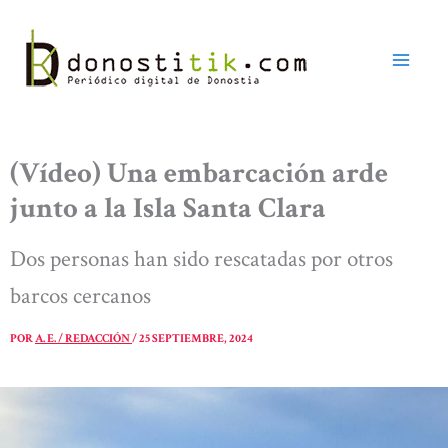
Ir
al
contenido
(Vídeo) Una embarcación arde
junto a la Isla Santa Clara
Dos personas han sido rescatadas por otros
barcos cercanos
POR
A. E. / REDACCIÓN
/
25 SEPTIEMBRE, 2024