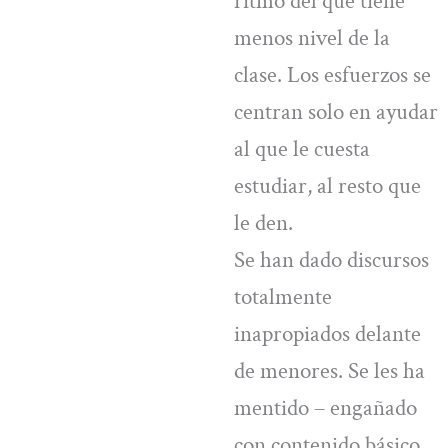
ritmo del que tiene
menos nivel de la
clase. Los esfuerzos se
centran solo en ayudar
al que le cuesta
estudiar, al resto que
le den.
Se han dado discursos
totalmente
inapropiados delante
de menores. Se les ha
mentido – engañado
con contenido básico.