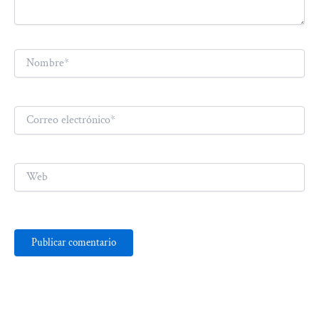
Nombre*
Correo
electrónico*
Web