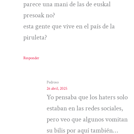
parece una mani de las de euskal
presoak no?
esta gente que vive en el país de la
piruleta?
Responder
Pedroso
26 abril, 2025
Yo pensaba que los haters solo
estaban en las redes sociales,
pero veo que algunos vomitan
su bilis por aquí también…