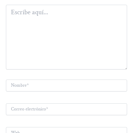
Escribe
aquí...
Nombre*
Correo
electrónico*
Web