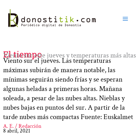
Ir
al
contenido
El tiempo
Viento sur este jueves y temperaturas más altas
Viento sur el jueves. Las temperaturas
máximas subirán de manera notable, las
mínimas seguirán siendo frías y se esperan
algunas heladas a primeras horas. Mañana
soleada, a pesar de las nubes altas. Nieblas y
nubes bajas en puntos del sur. A partir de la
tarde nubes más compactas Fuente: Euskalmet
A. E. / Redacción
8 abril, 2021