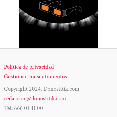
Política de privacidad
Gestionar consentimientos
Copyright 2024. Donostitik.com
redaccion@donostitik.com
Tel: 666 01 41 00