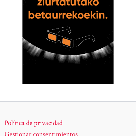
Política de privacidad
Gestionar consentimientos