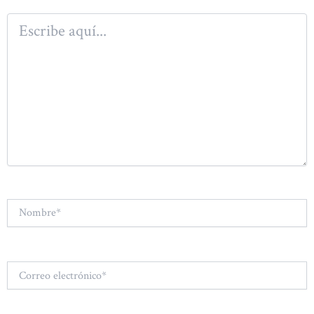
Escribe
aquí...
Nombre*
Correo
electrónico*