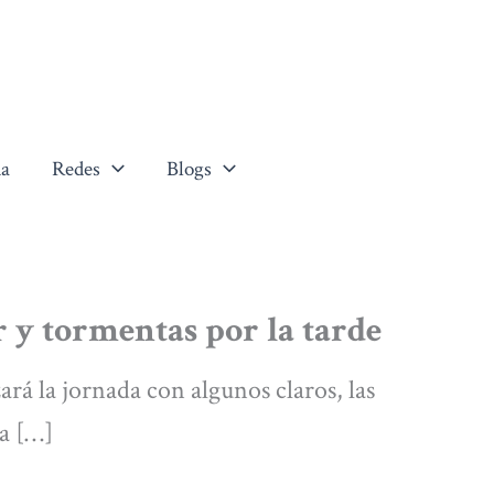
a
Redes
Blogs
 y tormentas por la tarde
rá la jornada con algunos claros, las
la […]