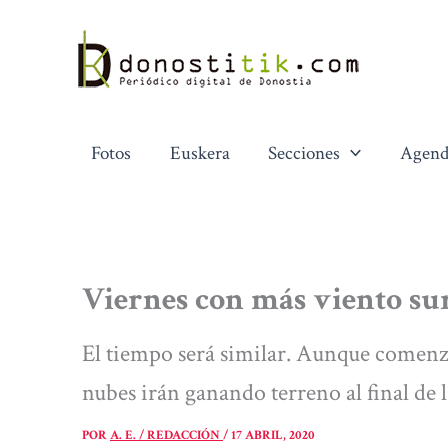
Ir
al
contenido
Fotos
Euskera
Secciones
Agend
Viernes con más viento sur
El tiempo será similar. Aunque comenza
nubes irán ganando terreno al final de 
POR
A. E. / REDACCIÓN
/
17 ABRIL, 2020