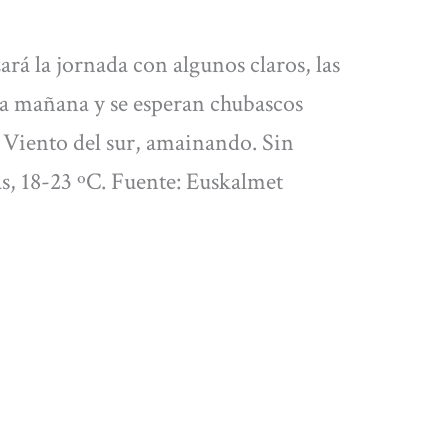
rá la jornada con algunos claros, las
 la mañana y se esperan chubascos
 Viento del sur, amainando. Sin
s, 18-23 ºC. Fuente: Euskalmet