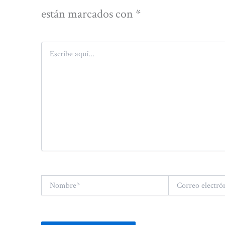
están marcados con
*
Escribe
aquí...
Nombre*
Correo
electrónico*