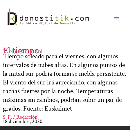
Ir
al
contenido
El tiempo
Viernes con sol
Tiempo soleado para el viernes, con algunos
intervalos de nubes altas. En algunos puntos de
la mitad sur podría formarse niebla persistente.
El viento del sur irá arreciando, con algunas
rachas fuertes por la noche. Temperaturas
máximas sin cambios, podrían subir un par de
grados. Fuente: Euskalmet
S. F. / Redacción
18 diciembre, 2020