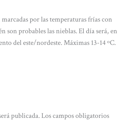
 marcadas por las temperaturas frías con
n son probables las nieblas. El día será, en
iento del este/nordeste. Máximas 13-14 ºC.
será publicada.
Los campos obligatorios