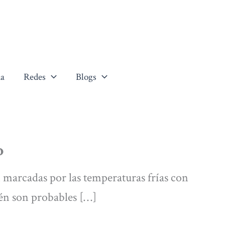
a
Redes
Blogs
o
 marcadas por las temperaturas frías con
ién son probables […]