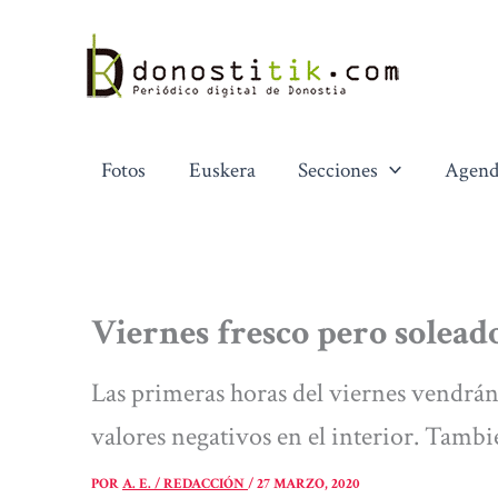
Ir
al
contenido
Fotos
Euskera
Secciones
Agend
Viernes fresco pero solead
Las primeras horas del viernes vendrán
valores negativos en el interior. Tamb
POR
A. E. / REDACCIÓN
/
27 MARZO, 2020