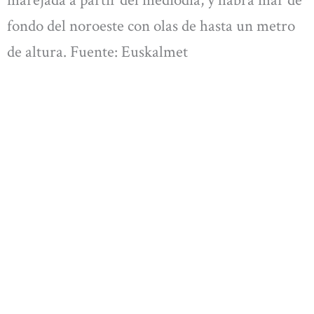
marejada a partir del mediodía, y habrá mar de
fondo del noroeste con olas de hasta un metro
de altura. Fuente: Euskalmet