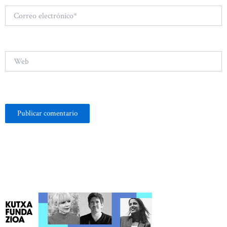
Correo
electrónico*
Web