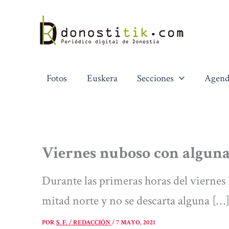
Ir
al
contenido
Fotos
Euskera
Secciones
Agend
Viernes nuboso con alguna
Durante las primeras horas del viernes 
mitad norte y no se descarta alguna […
POR
S. F. / REDACCIÓN
/
7 MAYO, 2021