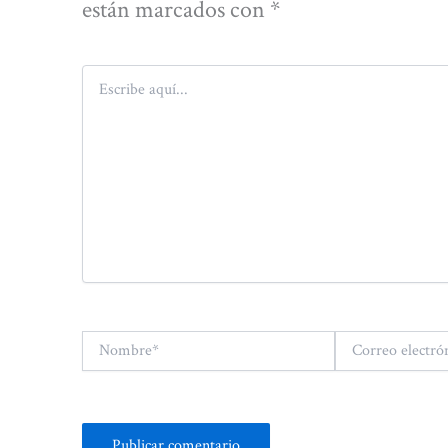
están marcados con
*
Escribe
aquí...
Nombre*
Correo
electrónico*