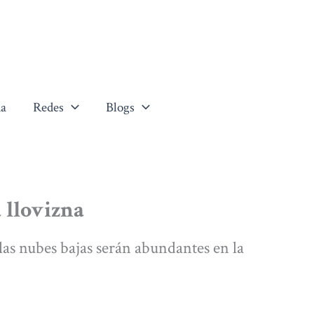
a
Redes
Blogs
 llovizna
las nubes bajas serán abundantes en la
]