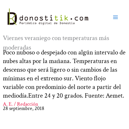
Ir
al
contenido
Viernes veraniego con temperaturas más
moderadas
Poco nuboso o despejado con algún intervalo de
nubes altas por la mañana. Temperaturas en
descenso que será ligero o sin cambios de las
mínimas en el extremo sur. Viento flojo
variable con predominio del norte a partir del
mediodía.Entre 24 y 20 grados. Fuente: Aemet.
A. E. / Redacción
28 septiembre, 2018