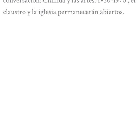
conversación: Chillida y las artes. 1950-1970’, el
claustro y la iglesia permanecerán abiertos.