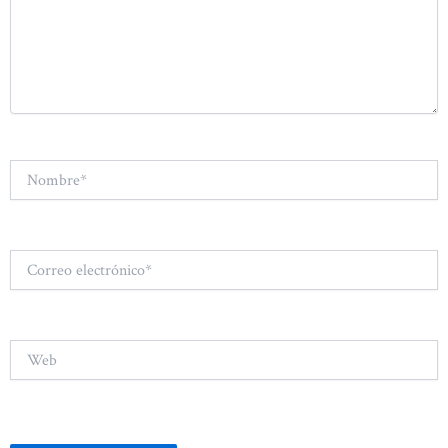
Nombre*
Correo
electrónico*
Web