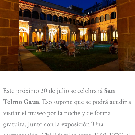
Este próximo 20 de julio se celebrará
San
Telmo Gaua
. Eso supone que se podrá acudir a
visitar el museo por la noche y de forma
gratuita. Junto con la exposición ‘Una