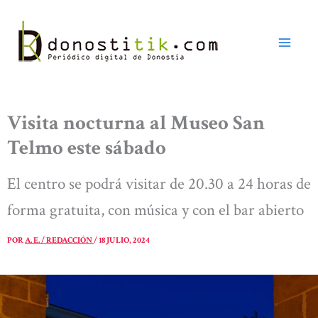
Ir
al
contenido
Visita nocturna al Museo San
Telmo este sábado
El centro se podrá visitar de 20.30 a 24 horas de
forma gratuita, con música y con el bar abierto
POR
A. E. / REDACCIÓN
/
18 JULIO, 2024