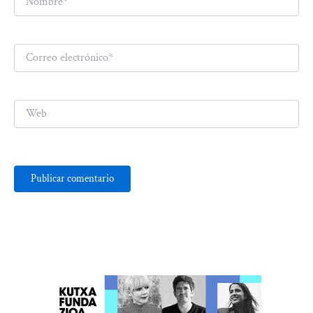
Correo
electrónico*
Web