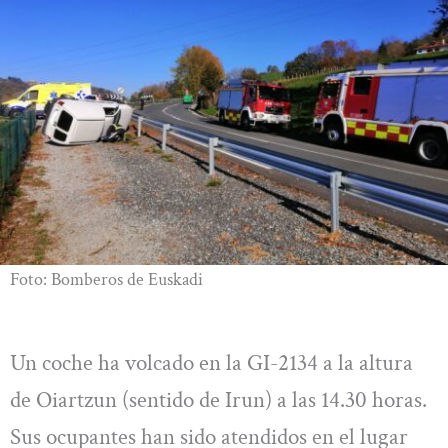
Foto: Bomberos de Euskadi
Un coche ha volcado en la GI-2134 a la altura
de Oiartzun (sentido de Irun) a las 14.30 horas.
Sus ocupantes han sido atendidos en el lugar