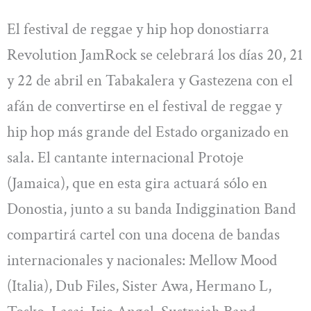
El festival de reggae y hip hop donostiarra
Revolution JamRock se celebrará los días 20, 21
y 22 de abril en Tabakalera y Gastezena con el
afán de convertirse en el festival de reggae y
hip hop más grande del Estado organizado en
sala. El cantante internacional Protoje
(Jamaica), que en esta gira actuará sólo en
Donostia, junto a su banda Indiggination Band
compartirá cartel con una docena de bandas
internacionales y nacionales: Mellow Mood
(Italia), Dub Files, Sister Awa, Hermano L,