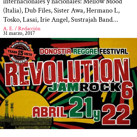
internacionales y nacionales: Mellow Mood
(Italia), Dub Files, Sister Awa, Hermano L,
Tosko, Lasai, Irie Angel, Sustrajah Band…
A. E. / Redacción
31 marzo, 2017