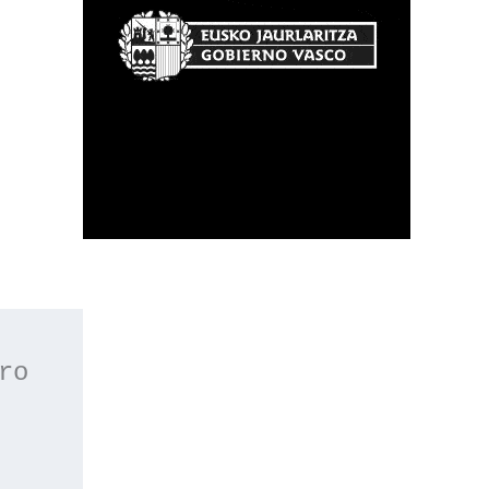
 o apúntate a nuestro 