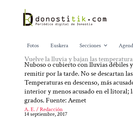
Ir
al
contenido
Fotos
Euskera
Secciones
Agend
Vuelve la lluvia y bajan las temperatura
Nuboso o cubierto con lluvias débiles y
remitir por la tarde. No se descartan la
Temperaturas en descenso, más acusado 
interior y menos acusado en el litoral; l
grados. Fuente: Aemet
A. E. / Redacción
14 septiembre, 2017