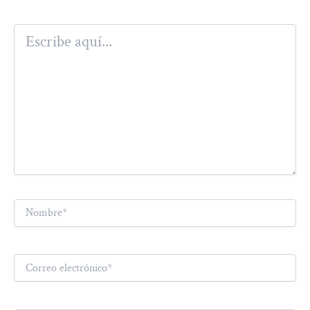
Escribe
aquí...
Nombre*
Correo
electrónico*