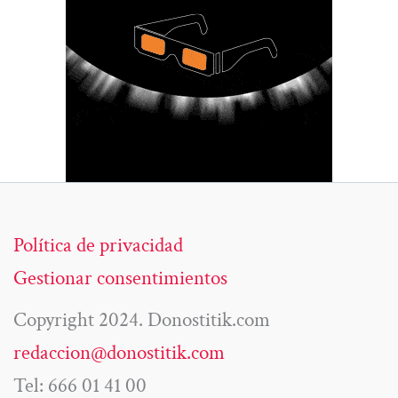
Política de privacidad
Gestionar consentimientos
Copyright 2024. Donostitik.com
redaccion@donostitik.com
Tel: 666 01 41 00