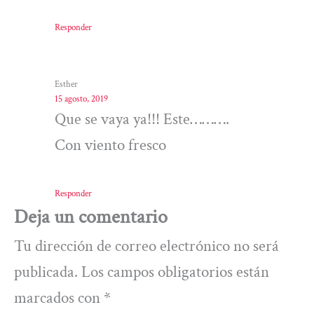
Responder
Esther
15 agosto, 2019
Que se vaya ya!!! Este……….
Con viento fresco
Responder
Deja un comentario
Tu dirección de correo electrónico no será
publicada.
Los campos obligatorios están
marcados con
*