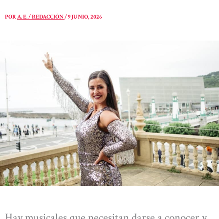
POR
A. E. / REDACCIÓN
/
9 JUNIO, 2026
Hay musicales que necesitan darse a conocer y