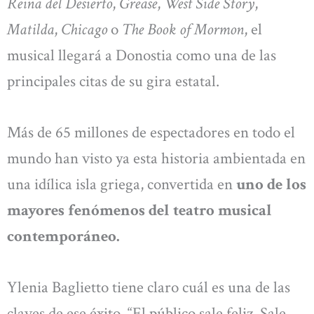
Reina del Desierto
,
Grease
,
West Side Story
,
Matilda
,
Chicago
o
The Book of Mormon
, el
musical llegará a Donostia como una de las
principales citas de su gira estatal.
Más de 65 millones de espectadores en todo el
mundo han visto ya esta historia ambientada en
una idílica isla griega, convertida en
uno de los
mayores fenómenos del teatro musical
contemporáneo.
Ylenia Baglietto tiene claro cuál es una de las
claves de ese éxito. “El público sale feliz. Sale