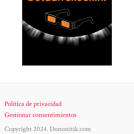
Política de privacidad
Gestionar consentimientos
Copyright 2024. Donostitik.com