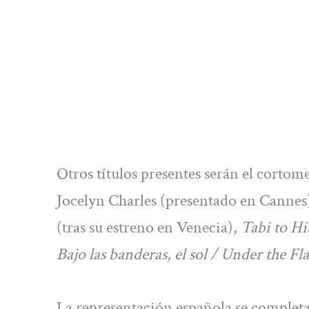
Otros títulos presentes serán el corto
Jocelyn Charles (presentado en Cannes
(tras su estreno en Venecia),
Tabi to Hi
Bajo las banderas, el sol / Under the Fl
La representación española se complet