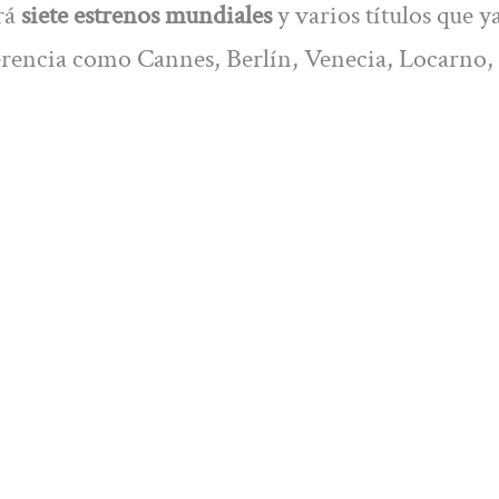
rá
siete estrenos mundiales
y varios títulos que y
ferencia como Cannes, Berlín, Venecia, Locarno,