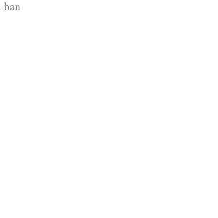
a han