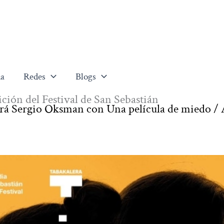
a
Redes
Blogs
dición del Festival de San Sebastián
será Sergio Oksman con Una película de miedo /