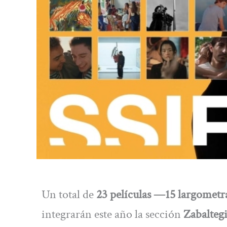
Un total de
23 películas —15 largometr
integrarán este año la sección
Zabalteg