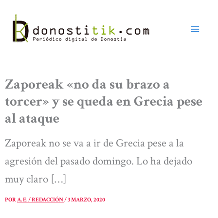
Ir
al
contenido
Zaporeak «no da su brazo a
torcer» y se queda en Grecia pese
al ataque
Zaporeak no se va a ir de Grecia pese a la
agresión del pasado domingo. Lo ha dejado
muy claro […]
POR
A. E. / REDACCIÓN
/
3 MARZO, 2020