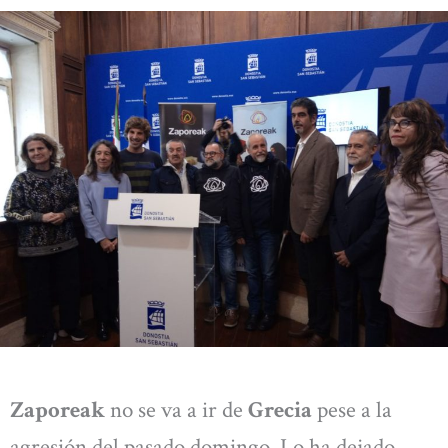
Zaporeak
no se va a ir de
Grecia
pese a la
agresión del pasado domingo. Lo ha dejado