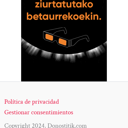
Política de privacidad
Gestionar consentimientos
Copyright 2024. Donostitik.com