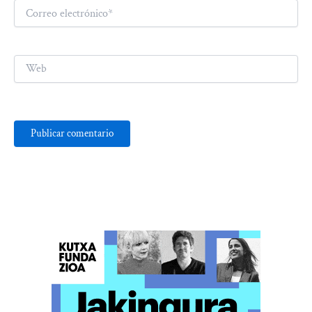
Correo
electrónico*
Web