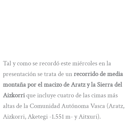
Tal y como se recordó este miércoles en la
presentación se trata de un
recorrido de media
montaña por el macizo de Aratz y la Sierra del
Aizkorri
que incluye cuatro de las cimas más
altas de la Comunidad Autónoma Vasca (Aratz,
Aizkorri, Aketegi -1.551 m- y Aitxuri).