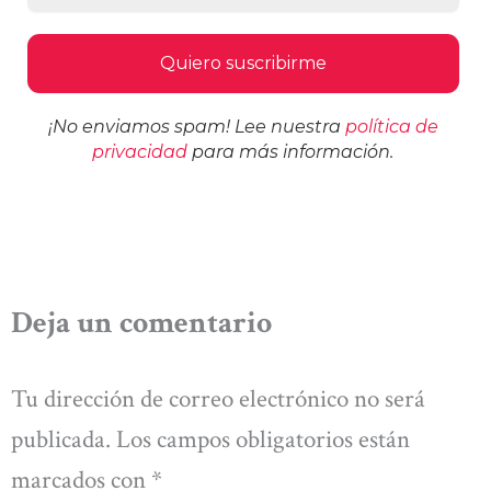
¡No enviamos spam! Lee nuestra
política de
privacidad
para más información.
Deja un comentario
Tu dirección de correo electrónico no será
publicada.
Los campos obligatorios están
marcados con
*