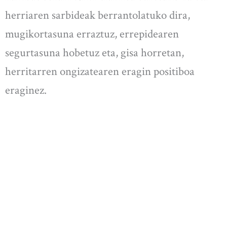
herriaren sarbideak berrantolatuko dira,
mugikortasuna erraztuz, errepidearen
segurtasuna hobetuz eta, gisa horretan,
herritarren ongizatearen eragin positiboa
eraginez.