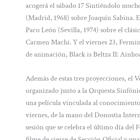
acogerá el sábado 17 Sintiéndolo muc
(Madrid, 1968) sobre Joaquín Sabina. E
Paco León (Sevilla, 1974) sobre el clá
Carmen Machi. Y el viernes 23, Fermin
de animación, Black is Beltza II: Ainh
Además de estas tres proyecciones, el
organizado junto a la Orquesta Sinfón
una película vinculada al conocimiento c
viernes, de la mano del Donostia Inter
sesión que se celebra el último día del F
filme de cierre de Sección Oficial y una