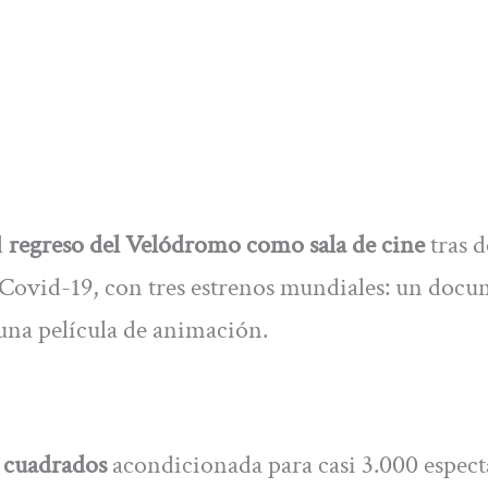
l
regreso del Velódromo como sala de cine
tras d
 Covid-19, con tres estrenos mundiales: un docu
 una película de animación.
s cuadrados
acondicionada para casi 3.000 espect