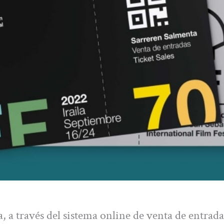
a, a través del sistema online de venta de entrada