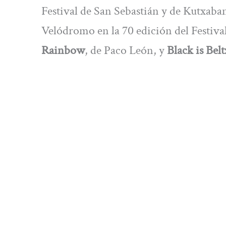
Festival de San Sebastián y de Kutxabank
Velódromo en la 70 edición del Festival
Rainbow
, de Paco León, y
Black is Belt