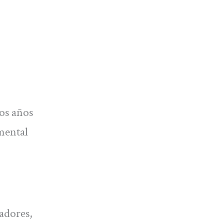
os años
mental
adores,