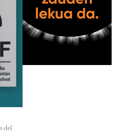
s del