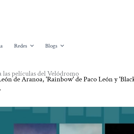
a
Redes
Blogs
a las películas del Velódromo
eón de Aranoa, 'Rainbow' de Paco León y 'Black
.