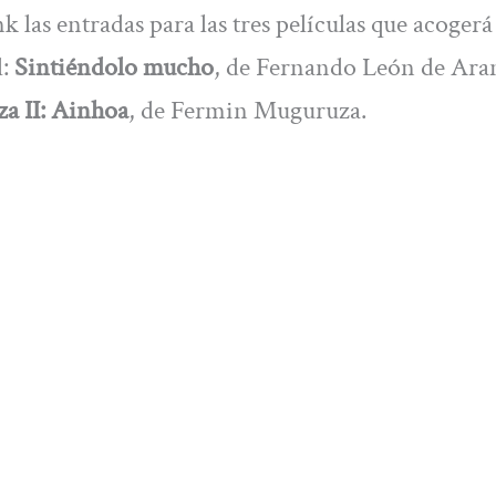
 las entradas para las tres películas que acogerá 
:
Sintiéndolo mucho
, de Fernando León de Ara
za II: Ainhoa
, de Fermin Muguruza.