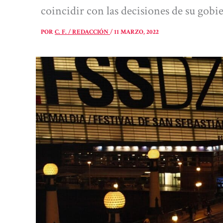
coincidir con las decisiones de su gobi
POR
C. F. / REDACCIÓN
/
11 MARZO, 2022