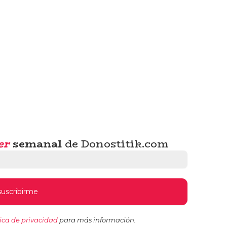
er
semanal
de Donostitik.com
tica de privacidad
para más información.