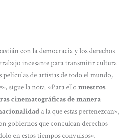
astián con la democracia y los derechos
trabajo incesante para transmitir cultura
 películas de artistas de todo el mundo,
, sigue la nota. «Para ello
nuestros
obras cinematográficas de manera
 nacionalidad
a la que estas pertenezcan»,
con gobiernos que conculcan derechos
olo en estos tiempos convulsos».