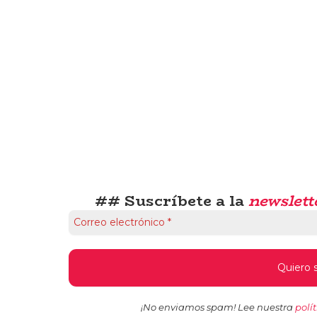
## Suscríbete a la
newslett
¡No enviamos spam! Lee nuestra
polí