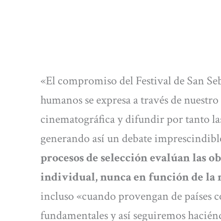
«El compromiso del Festival de San Seb
humanos se expresa a través de nuestro 
cinematográfica y difundir por tanto las
generando así un debate imprescindible»
procesos de selección evalúan las 
individual, nunca en función de la
incluso «cuando provengan de países 
fundamentales y así seguiremos haciénd