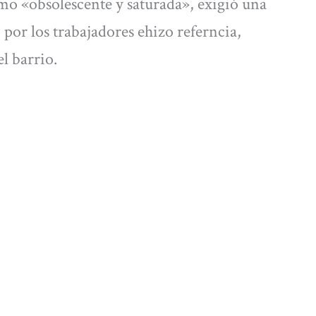
como «obsolescente y saturada», exigió una
 por los trabajadores ehizo referncia,
l barrio.