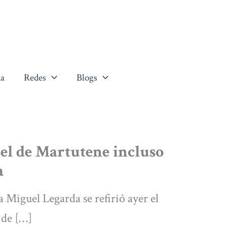
a
Redes
Blogs
cel de Martutene incluso
a
 Miguel Legarda se refirió ayer el
 de […]