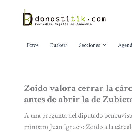
Ir
al
contenido
Fotos
Euskera
Secciones
Agend
Zoido valora cerrar la cár
antes de abrir la de Zubiet
A una pregunta del diputado peneuvista
ministro Juan Ignacio Zoido a la cárcel