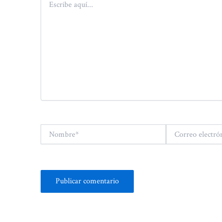
aquí...
Nombre*
Correo
electrónico*