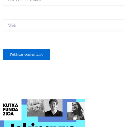
electrónico*
Web