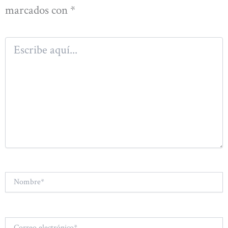
marcados con
*
Escribe
aquí...
Nombre*
Correo