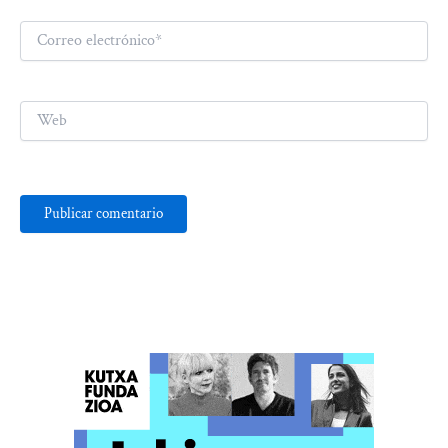
Correo
electrónico*
Web