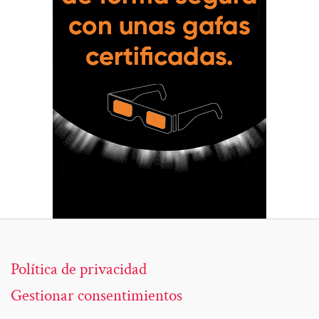
Política de privacidad
Gestionar consentimientos