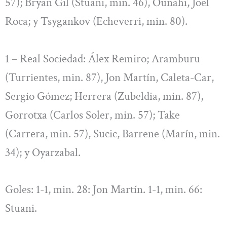
57); Bryan Gil (Stuani, min. 46), Ounahi, Joel
Roca; y Tsygankov (Echeverri, min. 80).
1 – Real Sociedad: Álex Remiro; Aramburu
(Turrientes, min. 87), Jon Martín, Caleta-Car,
Sergio Gómez; Herrera (Zubeldia, min. 87),
Gorrotxa (Carlos Soler, min. 57); Take
(Carrera, min. 57), Sucic, Barrene (Marín, min.
34); y Oyarzabal.
Goles: 1-1, min. 28: Jon Martín. 1-1, min. 66:
Stuani.