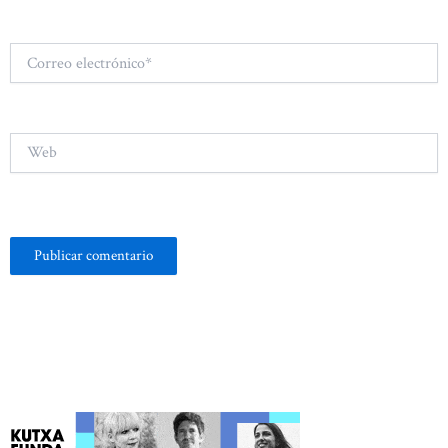
Correo
electrónico*
Web