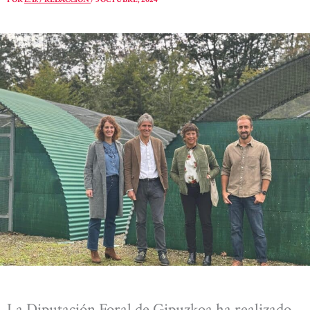
La Diputación Foral de Gipuzkoa ha realizado