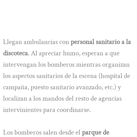
Llegan ambulancias con
personal sanitario a la
discoteca
. Al apreciar humo, esperan a que
intervengan los bomberos mientras organizan
los aspectos sanitarios de la escena (hospital de
campaña, puesto sanitario avanzado, etc.) y
localizan a los mandos del resto de agencias
intervinientes para coordinarse.
Los bomberos salen desde el
parque de