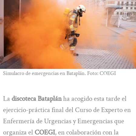
Simulacro de emergencias en Bataplán. Foto: COEGI
La
discoteca Bataplán
ha acogido esta tarde el
ejercicio-práctica final del Curso de Experto en
Enfermería de Urgencias y Emergencias que
organiza el
COEGI
, en colaboración con la