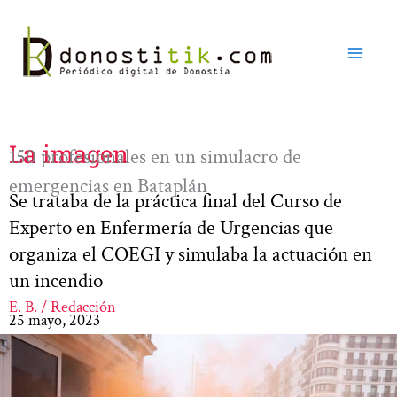
Ir
al
contenido
La imagen
150 profesionales en un simulacro de
emergencias en Bataplán
Se trataba de la práctica final del Curso de
Experto en Enfermería de Urgencias que
organiza el COEGI y simulaba la actuación en
un incendio
E. B. / Redacción
25 mayo, 2023