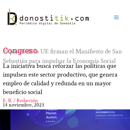
Ir
al
contenido
Congreso
19 países de la UE firman el Manifiesto de San
Sebastián para impulsar la Economía Social
La iniciativa busca reforzar las políticas que
impulsen este sector productivo, que genera
empleo de calidad y redunda en un mayor
beneficio social
E. B. / Redacción
14 noviembre, 2023