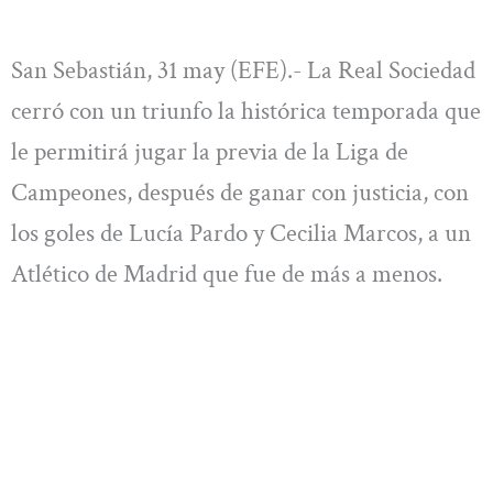
San Sebastián, 31 may (EFE).- La Real Sociedad
cerró con un triunfo la histórica temporada que
le permitirá jugar la previa de la Liga de
Campeones, después de ganar con justicia, con
los goles de Lucía Pardo y Cecilia Marcos, a un
Atlético de Madrid que fue de más a menos.