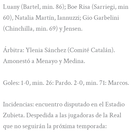
Luany (Bartel, min. 86); Boe Risa (Sarriegi, min
60), Natalia Martín, Iannuzzi; Gio Garbelini
(Chinchilla, min. 69) y Jensen.
Árbitra: Ylenia Sánchez (Comité Catalán).
Amonestó a Menayo y Medina.
Goles: 1-0, min. 26: Pardo. 2-0, min. 71: Marcos.
Incidencias: encuentro disputado en el Estadio
Zubieta. Despedida a las jugadoras de la Real
que no seguirán la próxima temporada: