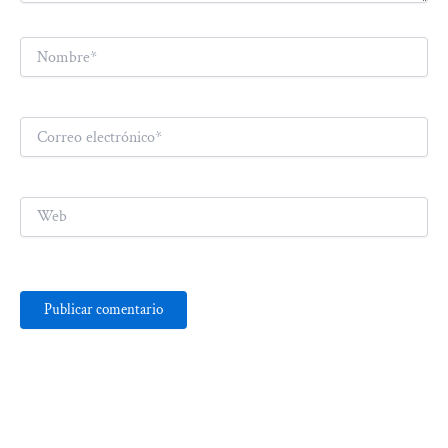
Nombre*
Correo
electrónico*
Web