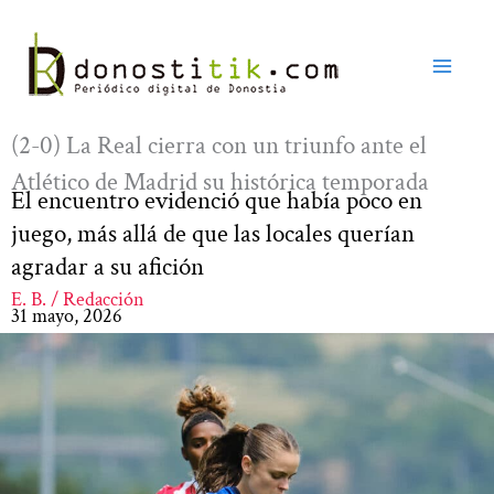
Ir
al
contenido
(2-0) La Real cierra con un triunfo ante el
Atlético de Madrid su histórica temporada
El encuentro evidenció que había poco en
juego, más allá de que las locales querían
agradar a su afición
E. B. / Redacción
31 mayo, 2026