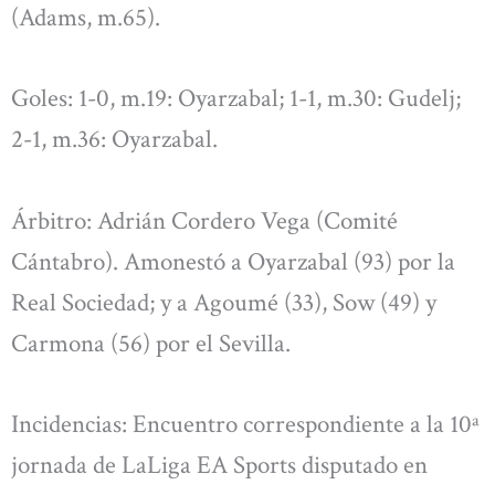
(Adams, m.65).
Goles: 1-0, m.19: Oyarzabal; 1-1, m.30: Gudelj;
2-1, m.36: Oyarzabal.
Árbitro: Adrián Cordero Vega (Comité
Cántabro). Amonestó a Oyarzabal (93) por la
Real Sociedad; y a Agoumé (33), Sow (49) y
Carmona (56) por el Sevilla.
Incidencias: Encuentro correspondiente a la 10ª
jornada de LaLiga EA Sports disputado en