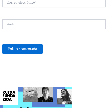
electrónico*
Web