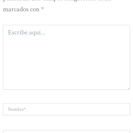
marcados con
*
Escribe
aquí...
Nombre*
Correo