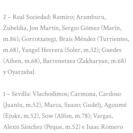
2 – Real Sociedad: Remiro; Aramburu,
Zubeldia, Jon Martín, Sergio Gómez (Marín,
m.86); Gorrotxategi, Brais Méndez (Turrientes,
m.68), Yangel Herrera (Soler, m.32); Guedes
(Aihen, m.68), Barrenetxea (Zakharyan, m.68)
y Oyarzabal.
1 – Sevilla: Vlachodimos; Carmona, Cardoso
(Juanlu, m.52), Marca, Suazo; Gudelj, Agoumé
(Ejuke, m.52), Sow (Alfon, m.78); Vargas,
Alexis Sánchez (Peque, m.52) e Isaac Romero