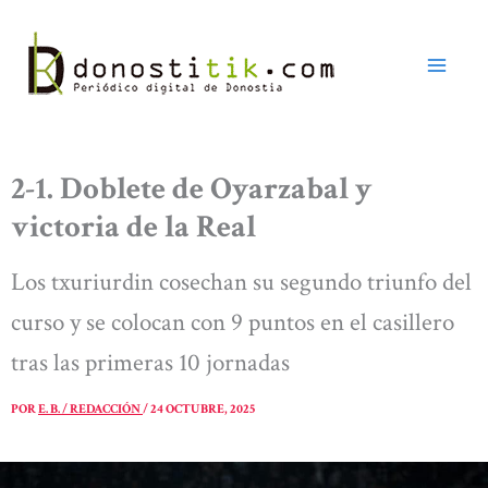
Ir
al
contenido
2-1. Doblete de Oyarzabal y
victoria de la Real
Los txuriurdin cosechan su segundo triunfo del
curso y se colocan con 9 puntos en el casillero
tras las primeras 10 jornadas
POR
E. B. / REDACCIÓN
/
24 OCTUBRE, 2025