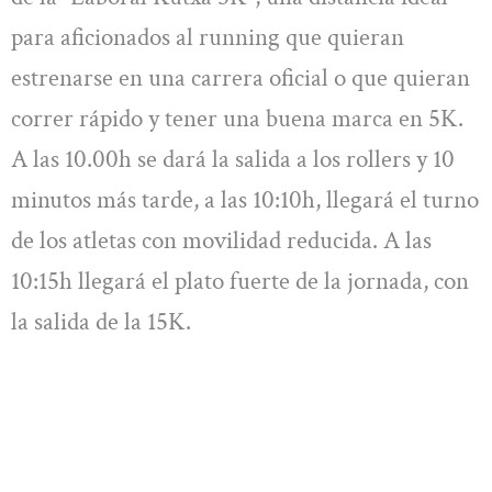
para aficionados al running que quieran
estrenarse en una carrera oficial o que quieran
correr rápido y tener una buena marca en 5K.
A las 10.00h se dará la salida a los rollers y 10
minutos más tarde, a las 10:10h, llegará el turno
de los atletas con movilidad reducida. A las
10:15h llegará el plato fuerte de la jornada, con
la salida de la 15K.