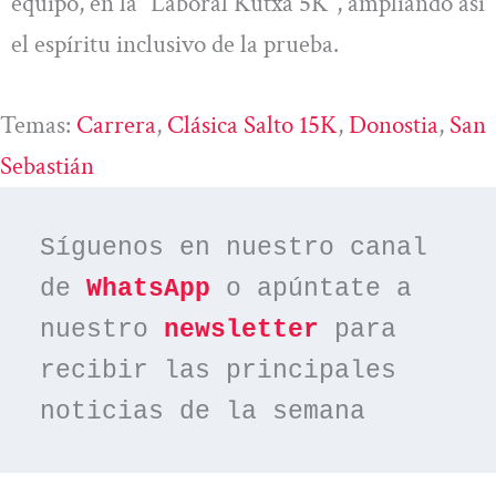
equipo, en la “Laboral Kutxa 5K”, ampliando así
el espíritu inclusivo de la prueba.
Temas:
Carrera
, 
Clásica Salto 15K
, 
Donostia
, 
San
Sebastián
Síguenos en nuestro canal 
de 
WhatsApp
 o apúntate a 
nuestro 
newsletter
 para 
recibir las principales 
noticias de la semana