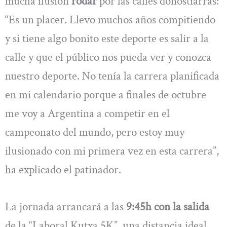
mucha ilusión
rodar
por las calles donostiarras:
“Es un placer. Llevo muchos años compitiendo
y si tiene algo bonito este deporte es salir a la
calle y que el público nos pueda ver y conozca
nuestro deporte. No tenía la carrera planificada
en mi calendario porque a finales de octubre
me voy a Argentina a competir en el
campeonato del mundo, pero estoy muy
ilusionado con mi primera vez en esta carrera”,
ha explicado el patinador.
La jornada arrancará a las
9:45h con la salida
de la “Laboral Kutxa 5K”, una distancia ideal