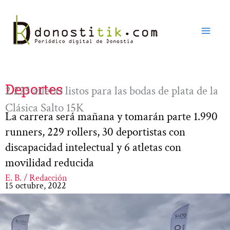
Ir
al
contenido
Deportes
2.225 atletas listos para las bodas de plata de la
Clásica Salto 15K
La carrera será mañana y tomarán parte 1.990
runners, 229 rollers, 30 deportistas con
discapacidad intelectual y 6 atletas con
movilidad reducida
E. B. / Redacción
15 octubre, 2022