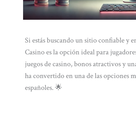
Si estás buscando un sitio confiable y 
Casino es la opción ideal para jugador
juegos de casino, bonos atractivos y una
ha convertido en una de las opciones m
españoles. 🌟