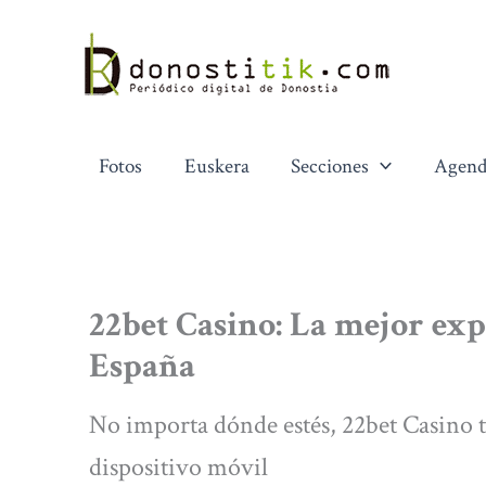
Ir
al
contenido
Fotos
Euskera
Secciones
Agend
22bet Casino: La mejor exp
España
No importa dónde estés, 22bet Casino t
dispositivo móvil