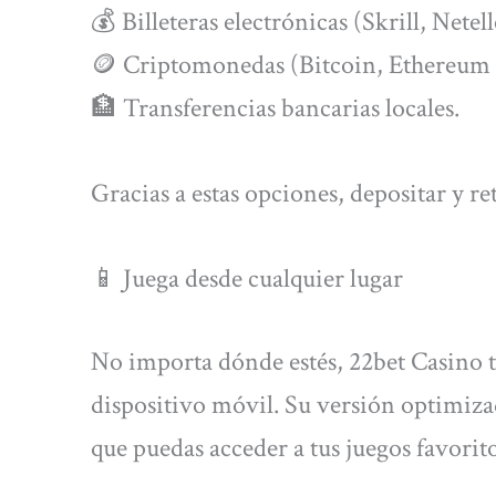
💰 Billeteras electrónicas (Skrill, Netel
🪙 Criptomonedas (Bitcoin, Ethereum 
🏦 Transferencias bancarias locales.
Gracias a estas opciones, depositar y re
📱 Juega desde cualquier lugar
No importa dónde estés, 22bet Casino t
dispositivo móvil. Su versión optimiza
que puedas acceder a tus juegos favorito