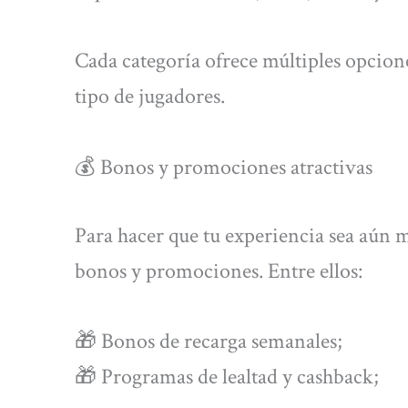
Cada categoría ofrece múltiples opcio
tipo de jugadores.
💰 Bonos y promociones atractivas
Para hacer que tu experiencia sea aún m
bonos y promociones. Entre ellos:
🎁 Bonos de recarga semanales;
🎁 Programas de lealtad y cashback;