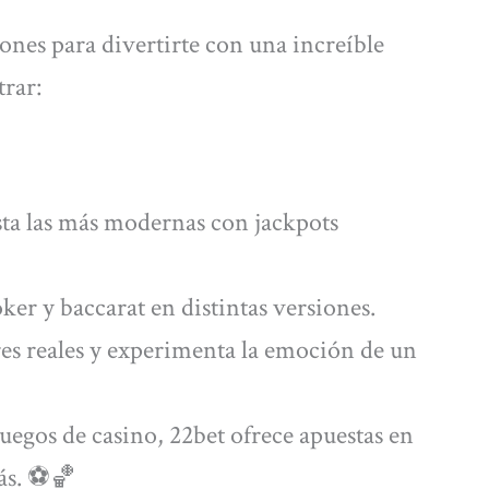
ones para divertirte con una increíble
trar:
sta las más modernas con jackpots
ker y baccarat en distintas versiones.
es reales y experimenta la emoción de un
uegos de casino, 22bet ofrece apuestas en
más. ⚽🏀