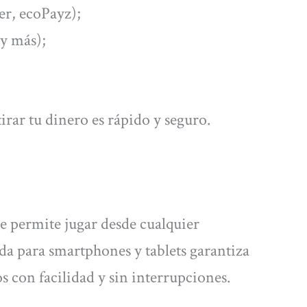
ler, ecoPayz);
y más);
tirar tu dinero es rápido y seguro.
e permite jugar desde cualquier
da para smartphones y tablets garantiza
s con facilidad y sin interrupciones.