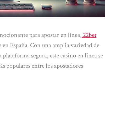
emocionante para apostar en línea,
22bet
es en España. Con una amplia variedad de
 plataforma segura, este casino en línea se
ás populares entre los apostadores