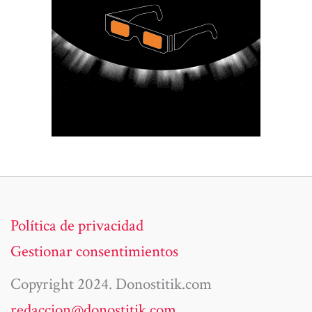
Política de privacidad
Gestionar consentimientos
Copyright 2024. Donostitik.com
redaccion@donostitik.com