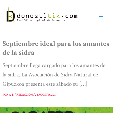
Ir
al
contenido
Septiembre ideal para los amantes
de la sidra
Septiembre llega cargado para los amantes de
la sidra. La Asociación de Sidra Natural de
Gipuzkoa presenta este sábado su […]
POR
A. E. / REDACCIÓN
/
28 AGOSTO, 2017