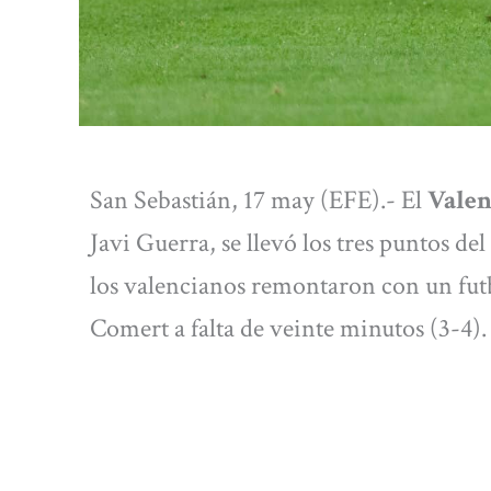
San Sebastián, 17 may (EFE).- El
Valen
Javi Guerra, se llevó los tres puntos d
los valencianos remontaron con un futb
Comert a falta de veinte minutos (3-4).