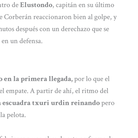
ntro de
Elustondo
, capitán en su último
e Corberán reaccionaron bien al golpe, y
inutos después con un derechazo que se
r en un defensa.
 en la primera llegada,
por lo que el
el empate. A partir de ahí, el ritmo del
a escuadra txuri urdin reinando
pero
la pelota.