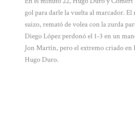
En el minuto 22, Hugo Duro y Cömert f
gol para darle la vuelta al marcador. El
suizo, remató de volea con la zurda pa
Diego López perdonó el 1-3 en un mano
Jon Martín, pero el extremo criado en P
Hugo Duro.