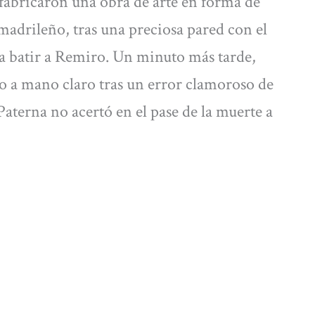
abricaron una obra de arte en forma de
 madrileño, tras una preciosa pared con el
ra batir a Remiro. Un minuto más tarde,
 a mano claro tras un error clamoroso de
aterna no acertó en el pase de la muerte a