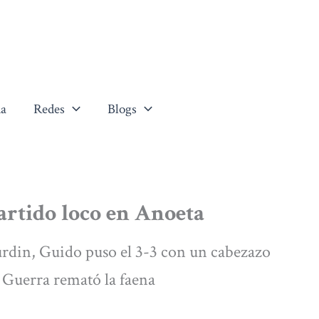
a
Redes
Blogs
partido loco en Anoeta
 urdin, Guido puso el 3-3 con un cabezazo
i Guerra remató la faena