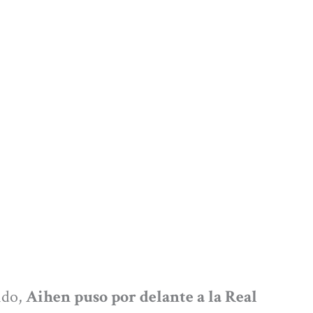
ido,
Aihen puso por delante a la Real