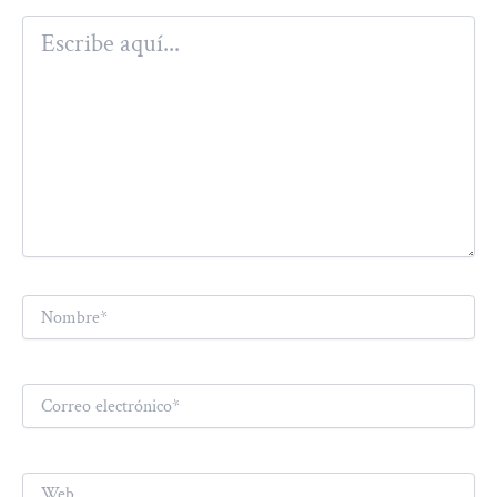
Escribe
aquí...
Nombre*
Correo
electrónico*
Web