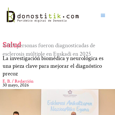
Ir
al
contenido
Salud
4.059 personas fueron diagnosticadas de
esclerosis múltiple en Euskadi en 2025
La investigación biomédica y neurológica es
una pieza clave para mejorar el diagnóstico
precoz
E. B. / Redacción
30 mayo, 2026