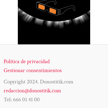
Política de privacidad
Gestionar consentimientos
Copyright 2024. Donostitik.com
redaccion@donostitik.com
Tel: 666 01 41 00