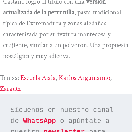
Castaño logró el título con una
versión
actualizada de la perrunilla
, pasta tradicional
típica de Extremadura y zonas aledañas
caracterizada por su textura mantecosa y
crujiente, similar a un polvorón. Una propuesta
nostálgica y muy adictiva.
Temas:
Escuela Aiala
, 
Karlos Arguiñanño
, 
Zarautz
Síguenos en nuestro canal 
de 
WhatsApp
 o apúntate a 