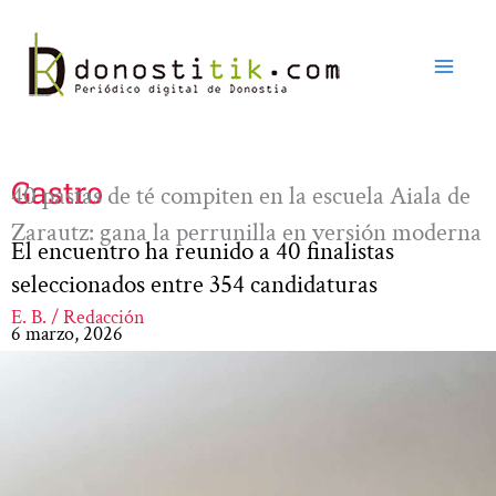
Ir
al
contenido
Gastro
40 pastas de té compiten en la escuela Aiala de
Zarautz: gana la perrunilla en versión moderna
El encuentro ha reunido a 40 finalistas
seleccionados entre 354 candidaturas
E. B. / Redacción
6 marzo, 2026