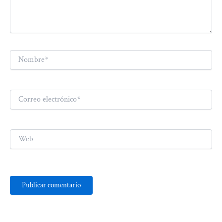
Nombre*
Correo
electrónico*
Web