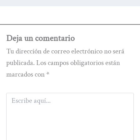
Deja un comentario
Tu dirección de correo electrónico no será
publicada.
Los campos obligatorios están
marcados con
*
Escribe
aquí...