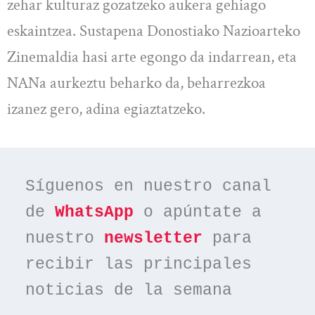
zehar kulturaz gozatzeko aukera gehiago
eskaintzea. Sustapena Donostiako Nazioarteko
Zinemaldia hasi arte egongo da indarrean, eta
NANa aurkeztu beharko da, beharrezkoa
izanez gero, adina egiaztatzeko.
Síguenos en nuestro canal 
de 
WhatsApp
 o apúntate a 
nuestro 
newsletter
 para 
recibir las principales 
noticias de la semana