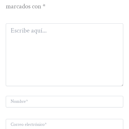
marcados con
*
Escribe
aquí...
Nombre*
Correo
electrónico*