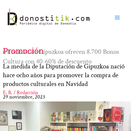
Ir
al
contenido
Promoción
69 tiendas de Gipuzkoa ofrecen 8.700 Bonos
Cultura con 40-60% de descuento
La medida de la Diputación de Gipuzkoa nació
hace ocho años para promover la compra de
productos culturales en Navidad
E. B. / Redacción
29 noviembre, 2023