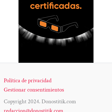
Política de privacidad
Gestionar consentimientos
Copyright 2024. Donostitik.com
redaccion@donostitik.com