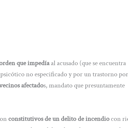
orden que impedía
al acusado (que se encuentra
 psicótico no especificado y por un trastorno po
vecinos afectado
s, mandato que presuntamente
 son
constitutivos de un delito de incendio
con ri