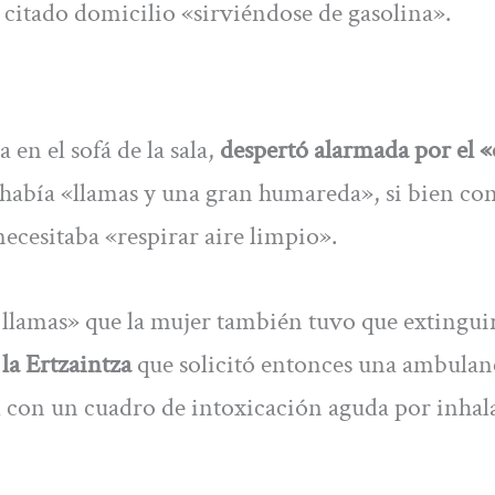
 citado domicilio «sirviéndose de gasolina».
en el sofá de la sala,
despertó alarmada por el «
había «llamas y una gran humareda», si bien co
 necesitaba «respirar aire limpio».
s llamas» que la mujer también tuvo que extingui
la Ertzaintza
que solicitó entonces una ambulan
ital con un cuadro de intoxicación aguda por inha