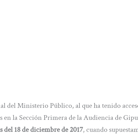
al del Ministerio Público, al que ha tenido acce
nes en la Sección Primera de la Audiencia de Gip
as del 18 de diciembre de 2017
, cuando supuestam