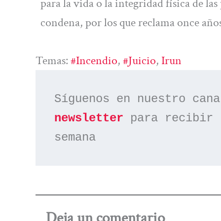
para la vida o la integridad física de l
condena, por los que reclama once años
Temas:
#incendio
, 
#juicio
, 
Irun
Síguenos en nuestro cana
newsletter
 para recibir 
semana
Deja un comentario