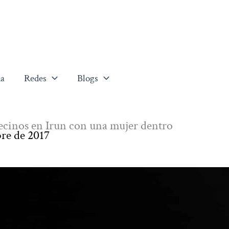
a
Redes
Blogs
 vecinos en Irun con una mujer dentro
bre de 2017