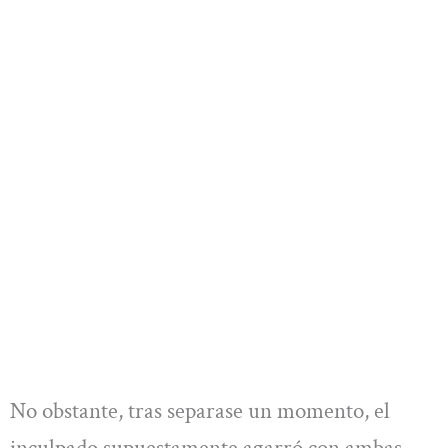
No obstante, tras separase un momento, el
inculpado supuestamente agarró con ambas