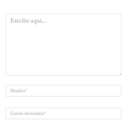
Escribe
aquí...
Nombre*
Correo
electrónico*