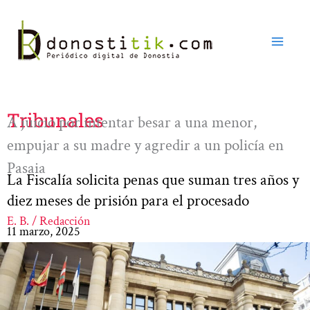
Ir
al
contenido
Tribunales
A juicio por intentar besar a una menor,
empujar a su madre y agredir a un policía en
Pasaia
La Fiscalía solicita penas que suman tres años y
diez meses de prisión para el procesado
E. B. / Redacción
11 marzo, 2025