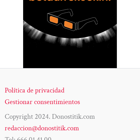
Política de privacidad
Gestionar consentimientos
Copyright 2024. Donostitik.com
redaccion@donostitik.com
Tel: 666 01 41 00