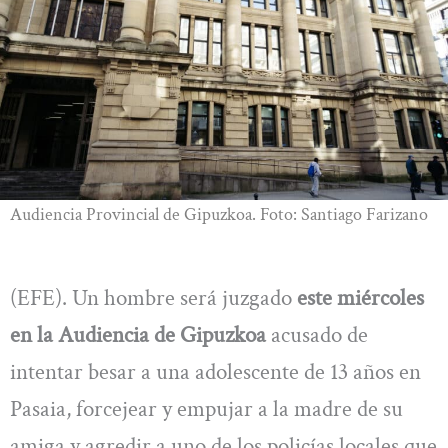
Audiencia Provincial de Gipuzkoa. Foto: Santiago Farizano
(EFE). Un hombre será juzgado
este miércoles
en la Audiencia de Gipuzkoa
acusado de
intentar besar a una adolescente de 13 años en
Pasaia, forcejear y empujar a la madre de su
amiga y agredir a uno de los policías locales que