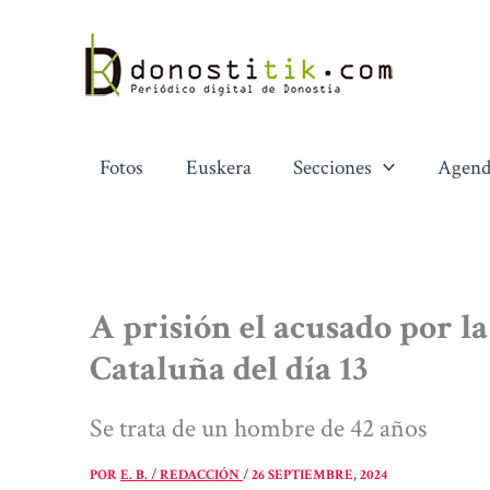
Ir
al
contenido
Fotos
Euskera
Secciones
Agend
A prisión el acusado por la
Cataluña del día 13
Se trata de un hombre de 42 años
POR
E. B. / REDACCIÓN
/
26 SEPTIEMBRE, 2024