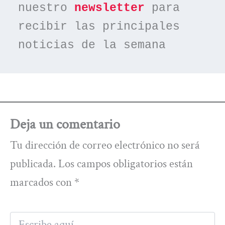
nuestro 
newsletter
 para 
recibir las principales 
noticias de la semana
Deja un comentario
Tu dirección de correo electrónico no será
publicada.
Los campos obligatorios están
marcados con
*
Escribe