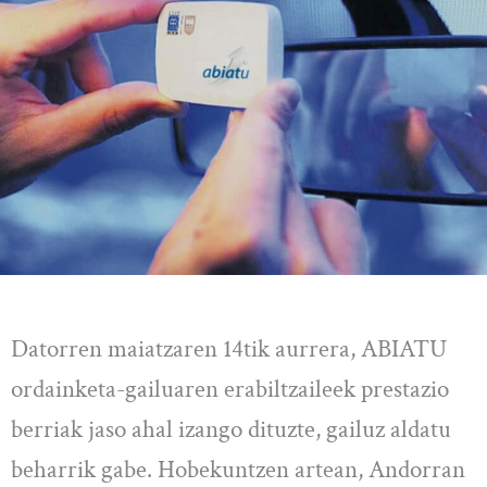
Datorren maiatzaren 14tik aurrera, ABIATU
ordainketa-gailuaren erabiltzaileek prestazio
berriak jaso ahal izango dituzte, gailuz aldatu
beharrik gabe. Hobekuntzen artean, Andorran