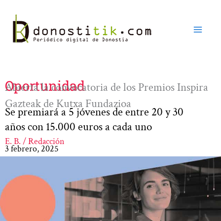
Ir
al
contenido
Oportunidad
Abierta la convocatoria de los Premios Inspira
Gazteak de Kutxa Fundazioa
Se premiará a 5 jóvenes de entre 20 y 30
años con 15.000 euros a cada uno
E. B. / Redacción
3 febrero, 2025